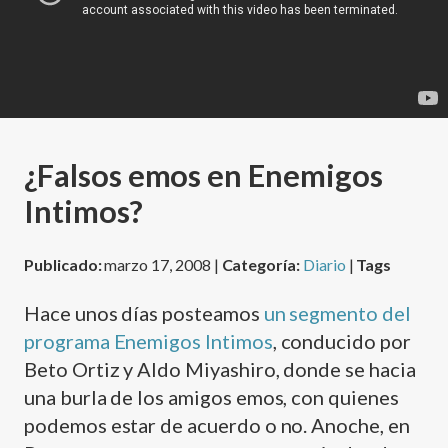
¿Falsos emos en Enemigos
Intimos?
Publicado:
marzo 17, 2008 |
Categoría:
Diario
|
Tags
Hace unos dí­as posteamos
un segmento del
programa Enemigos Intimos
, conducido por
Beto Ortiz y Aldo Miyashiro, donde se hacia
una burla de los amigos emos, con quienes
podemos estar de acuerdo o no. Anoche, en