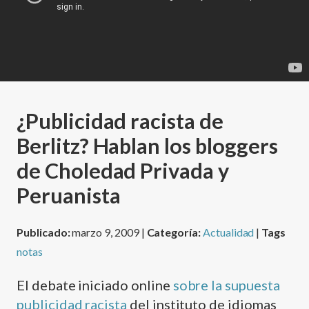
¿Publicidad racista de
Berlitz? Hablan los bloggers
de Choledad Privada y
Peruanista
Publicado:
marzo 9, 2009 |
Categoría:
Actualidad
|
Tags
notas
El debate iniciado online
sobre la supuesta
publicidad racista
del instituto de idiomas