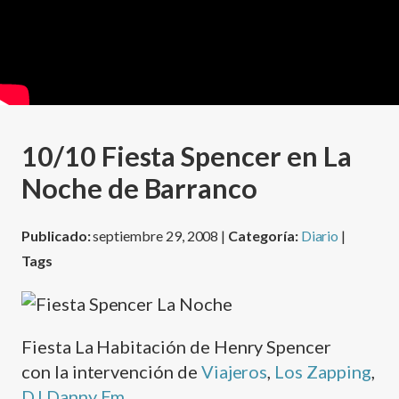
10/10 Fiesta Spencer en La
Noche de Barranco
Publicado:
septiembre 29, 2008 |
Categoría:
Diario
|
Tags
Fiesta La Habitación de Henry Spencer
con la intervención de
Viajeros
,
Los Zapping
,
DJ Danny Em