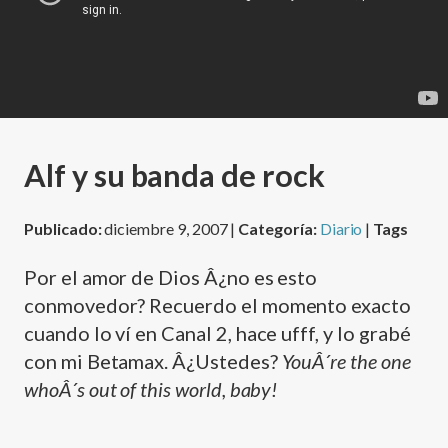
Alf y su banda de rock
Publicado:
diciembre 9, 2007 |
Categoría:
Diario
|
Tags
Por el amor de Dios Â¿no es esto
conmovedor? Recuerdo el momento exacto
cuando lo ví­ en Canal 2, hace ufff, y lo grabé
con mi Betamax. Â¿Ustedes?
YouÂ´re the one
whoÂ´s out of this world, baby!