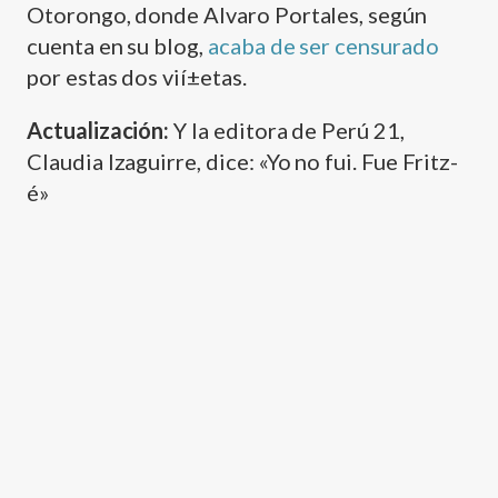
Otorongo, donde Alvaro Portales, según
cuenta en su blog,
acaba de ser censurado
por estas dos vií±etas.
Actualización:
Y la editora de Perú 21,
Claudia Izaguirre, dice: «Yo no fui. Fue Fritz-
é»