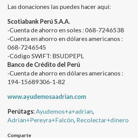
Las donaciones las puedes hacer aqui:
Scotiabank Perú S.A.A.
-Cuenta de ahorro en soles : 068-7246538
-Cuenta en ahorro en dólares americanos :
068-7246545
-Código SWIFT: BSUDPEPL
Banco de Crédito del Perú
-Cuenta de ahorro en dólares americanos :
194-15689306-1-82
www.ayudemosaadrian.com
Perútags:
Ayudemos+a+adrian
,
Adrián+Pereyra+Falcón
,
Recolectar+dinero
Comparte