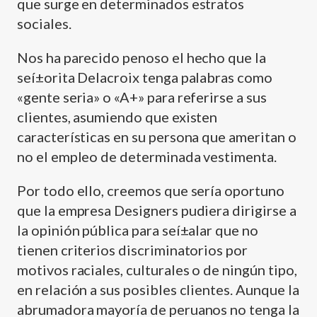
que surge en determinados estratos
sociales.
Nos ha parecido penoso el hecho que la
seí±orita Delacroix tenga palabras como
«gente seria» o «A+» para referirse a sus
clientes, asumiendo que existen
caracterí­sticas en su persona que ameritan o
no el empleo de determinada vestimenta.
Por todo ello, creemos que serí­a oportuno
que la empresa Designers pudiera dirigirse a
la opinión pública para seí±alar que no
tienen criterios discriminatorios por
motivos raciales, culturales o de ningún tipo,
en relación a sus posibles clientes. Aunque la
abrumadora mayorí­a de peruanos no tenga la