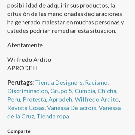
posibilidad de adquirir sus productos, la
difusión de las mencionadas declaraciones
ha generado malestar en muchas personas y
ustedes podrí­an remediar esta situación.
Atentamente
Wilfredo Ardito
APRODEH
Perutags:
Tienda Designers
,
Racismo
,
Discriminacion
,
Grupo 5
,
Cumbia
,
Chicha
,
Peru
,
Protesta
,
Aprodeh
,
Wilfredo Ardito
,
Revista Cosas
,
Vanessa Delacroix
,
Vanessa
de la Cruz
,
Tienda ropa
Comparte