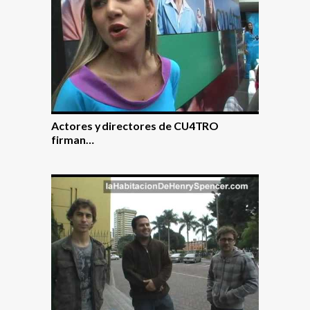
Actores y directores de CU4TRO
firman…