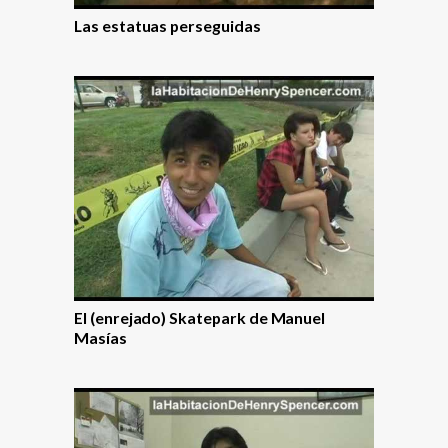
Las estatuas perseguidas
El (enrejado) Skatepark de Manuel
Masí­as