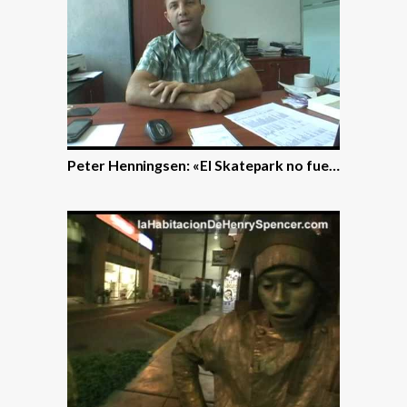
Peter Henningsen: «El Skatepark no fue…