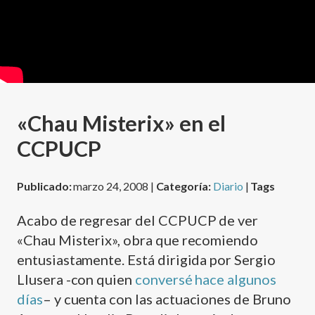
«Chau Misterix» en el
CCPUCP
Publicado:
marzo 24, 2008 |
Categoría:
Diario
|
Tags
Acabo de regresar del CCPUCP de ver
«Chau Misterix», obra que recomiendo
entusiastamente. Está dirigida por Sergio
Llusera -con quien
conversé hace algunos
dí­as
– y cuenta con las actuaciones de Bruno