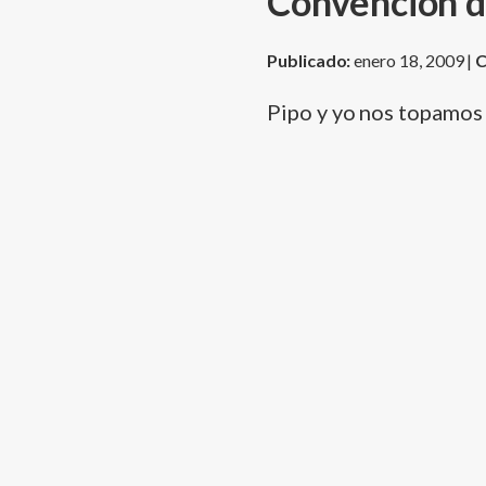
Convención d
Publicado:
enero 18, 2009 |
C
Pipo y yo nos topamos 