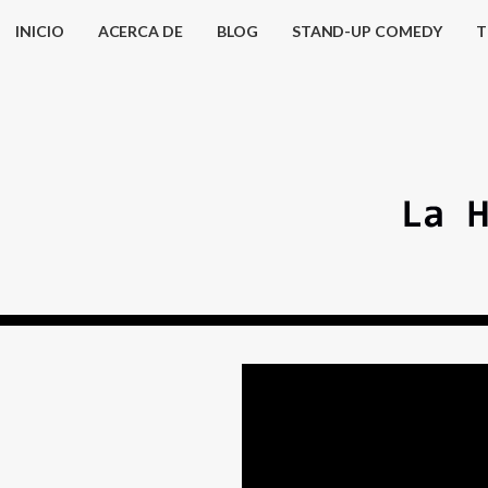
INICIO
ACERCA DE
BLOG
STAND-UP COMEDY
T