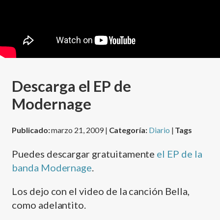
Descarga el EP de
Modernage
Publicado:
marzo 21, 2009 |
Categoría:
Diario
|
Tags
Puedes descargar gratuitamente
el EP de la
banda Modernage
.
Los dejo con el video de la canción Bella,
como adelantito.