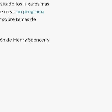
visitado los lugares más
de crear
un programa
r sobre temas de
ción de Henry Spencer y