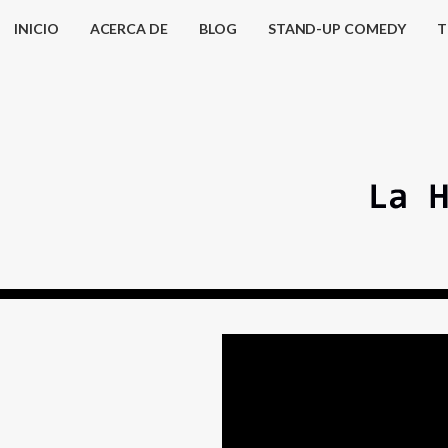
INICIO
ACERCA DE
BLOG
STAND-UP COMEDY
T