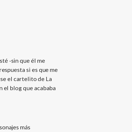
isté -sin que él me
 respuesta si es que me
use el cartelito de La
en el blog que acababa
rsonajes más