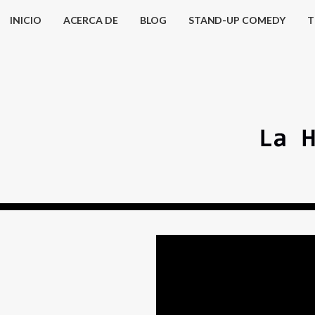
INICIO
ACERCA DE
BLOG
STAND-UP COMEDY
T