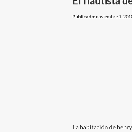
El flautista d
Publicado:
noviembre 1, 201
La habitación de henry