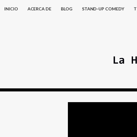
INICIO
ACERCA DE
BLOG
STAND-UP COMEDY
T