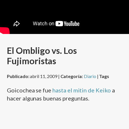
El Ombligo vs. Los
Fujimoristas
Publicado:
abril 11, 2009 |
Categoría:
Diario
|
Tags
Goicochea se fue
hasta el mitin de Keiko
a
hacer algunas buenas preguntas.