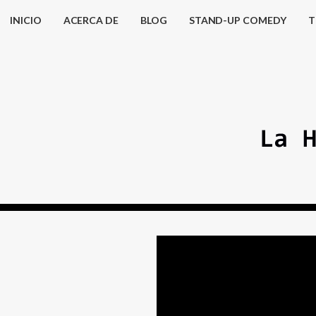
INICIO
ACERCA DE
BLOG
STAND-UP COMEDY
T