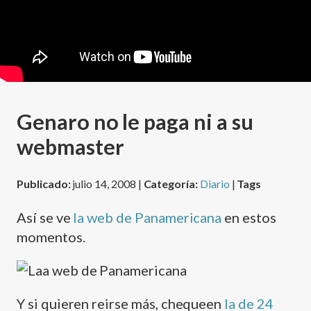
Genaro no le paga ni a su
webmaster
Publicado:
julio 14, 2008 |
Categoría:
Diario
|
Tags
Así­ se ve
la web de Panamericana
en estos
momentos.
Y si quieren reirse más, chequeen
la de 24