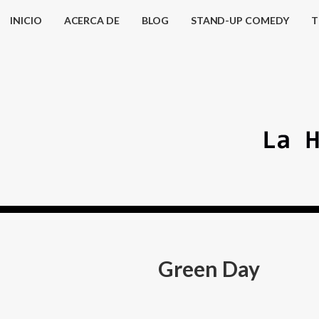
INICIO
ACERCA DE
BLOG
STAND-UP COMEDY
T
Green Day