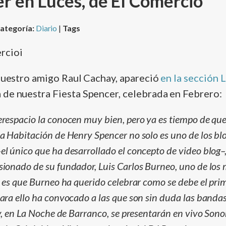
r en Luces, de El Comercio
ategoría:
Diario
|
Tags
 nuestro amigo Raul Cachay, apareció
en la sección L
a de nuestra Fiesta Spencer, celebrada en Febrero:
erespacio la conocen muy bien, pero ya es tiempo de que
La Habitación de Henry Spencer no solo es uno de los b
l único que ha desarrollado el concepto de video blog–,
sionado de su fundador, Luis Carlos Burneo, uno de los
a es que Burneo ha querido celebrar como se debe el pri
para ello ha convocado a las que son sin duda las bandas
oy, en La Noche de Barranco, se presentarán en vivo Sono