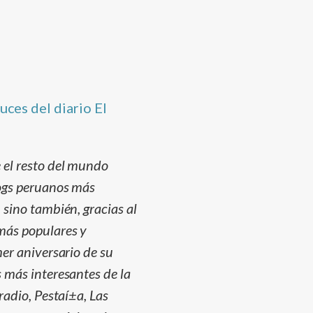
uces del diario El
 el resto del mundo
logs peruanos más
 sino también, gracias al
 más populares y
mer aniversario de su
 más interesantes de la
radio, Pestaí±a, Las