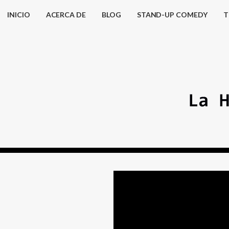
INICIO
ACERCA DE
BLOG
STAND-UP COMEDY
T