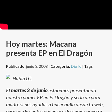
Hoy martes: Macana
presenta EP en El Dragón
Publicado:
junio 3, 2008 |
Categoría:
Diario
|
Tags
Habla LC:
El
martes 3 de junio
estaremos presentando
nuestro primer EP en El Dragón y serí­a de puta
madre si nos ayudas a hacer bulla desde tu web,
para que la gente comience a descargar nuestra