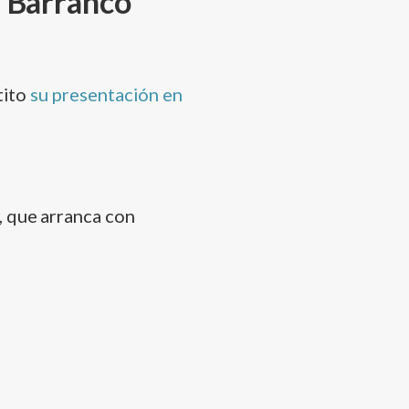
 Barranco
tito
su presentación en
, que arranca con