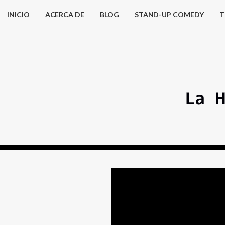
INICIO
ACERCA DE
BLOG
STAND-UP COMEDY
T