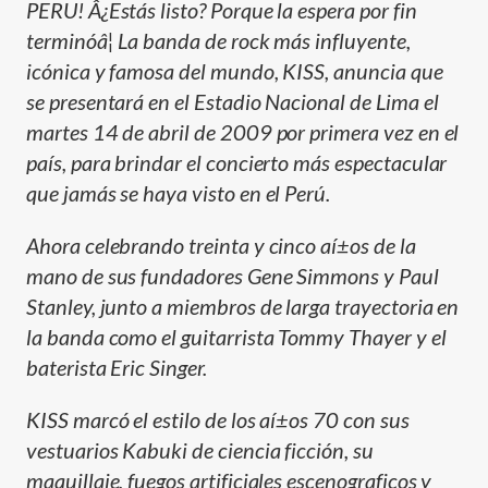
PERU! Â¿Estás listo? Porque la espera por fin
terminóâ¦ La banda de rock más influyente,
icónica y famosa del mundo, KISS, anuncia que
se presentará en el Estadio Nacional de Lima el
martes 14 de abril de 2009 por primera vez en el
paí­s, para brindar el concierto más espectacular
que jamás se haya visto en el Perú.
Ahora celebrando treinta y cinco aí±os de la
mano de sus fundadores Gene Simmons y Paul
Stanley, junto a miembros de larga trayectoria en
la banda como el guitarrista Tommy Thayer y el
baterista Eric Singer.
KISS marcó el estilo de los aí±os 70 con sus
vestuarios Kabuki de ciencia ficción, su
maquillaje, fuegos artificiales escenograficos y