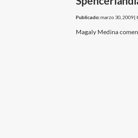
Spencerlandi
Publicado:
marzo 30, 2009 |
Magaly Medina come