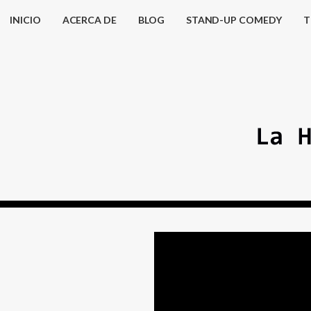
INICIO
ACERCA DE
BLOG
STAND-UP COMEDY
T