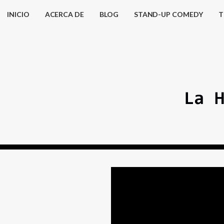
INICIO
ACERCA DE
BLOG
STAND-UP COMEDY
T