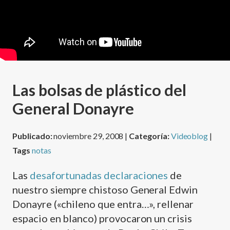
Las bolsas de plástico del
General Donayre
Publicado:
noviembre 29, 2008 |
Categoría:
Videoblog
|
Tags
notas
Las
desafortunadas declaraciones
de
nuestro siempre chistoso General Edwin
Donayre («chileno que entra…», rellenar
espacio en blanco) provocaron un crisis