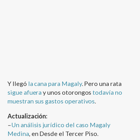
Y llegó
la cana para Magaly
. Pero una rata
sigue afuera
y unos otorongos
todaví­a no
muestran sus gastos operativos
.
Actualización:
–
Un análisis jurí­dico del caso Magaly
Medina
, en Desde el Tercer Piso.