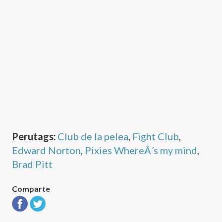
Perutags:
Club de la pelea
,
Fight Club
,
Edward Norton
,
Pixies WhereÂ´s my mind
,
Brad Pitt
Comparte