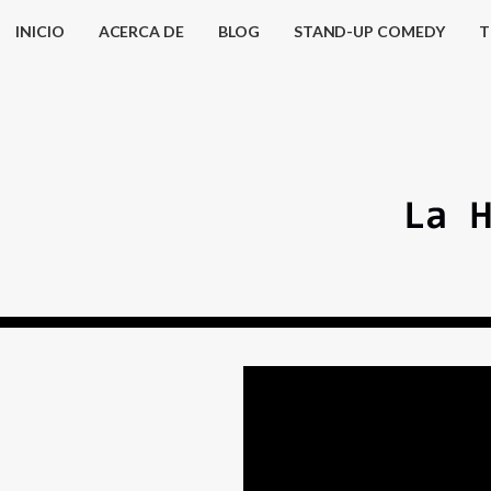
INICIO
ACERCA DE
BLOG
STAND-UP COMEDY
T