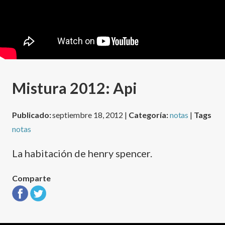
Mistura 2012: Api
Publicado:
septiembre 18, 2012 |
Categoría:
notas
|
Tags
notas
La habitación de henry spencer.
Comparte