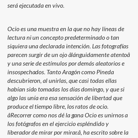
será ejecutada en vivo.
Ocio es una muestra en la que no hay lí­neas de
lectura ni un concepto predeterminado o tan
siquiera una declarada intención. Las fotografí­as
parecen surgir de un ojo âlánguidamente atentoâ
y una serie de estí­mulos por demás aleatorios e
insospechados. Tanto Aragón como Pineda
descubrieron, al unirlas, que casi todas ellas
habí­an sido tomadas los dí­as domingo, y que si
algo las uní­a era esa sensación de libertad que
produce el tiempo libre, los ratos de ocio.
âRecorrer como nos dé la gana Ocio es unirnos a
los fotógrafos en el ejercicio espléndido y
liberador de mirar por mirar.â, ha escrito sobre la