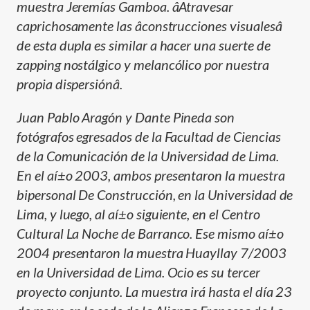
muestra Jeremí­as Gamboa. âAtravesar
caprichosamente las âconstrucciones visualesâ
de esta dupla es similar a hacer una suerte de
zapping nostálgico y melancólico por nuestra
propia dispersiónâ.
Juan Pablo Aragón y Dante Pineda son
fotógrafos egresados de la Facultad de Ciencias
de la Comunicación de la Universidad de Lima.
En el aí±o 2003, ambos presentaron la muestra
bipersonal De Construcción, en la Universidad de
Lima, y luego, al aí±o siguiente, en el Centro
Cultural La Noche de Barranco. Ese mismo aí±o
2004 presentaron la muestra Huayllay 7/2003
en la Universidad de Lima. Ocio es su tercer
proyecto conjunto. La muestra irá hasta el dí­a 23