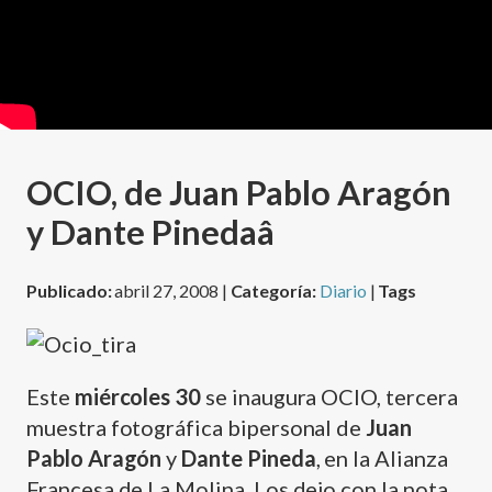
OCIO, de Juan Pablo Aragón
y Dante Pinedaâ
Publicado:
abril 27, 2008 |
Categoría:
Diario
|
Tags
Este
miércoles 30
se inaugura OCIO, tercera
muestra fotográfica bipersonal de
Juan
Pablo Aragón
y
Dante Pineda
, en la Alianza
Francesa de La Molina. Los dejo con la nota