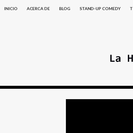
INICIO
ACERCA DE
BLOG
STAND-UP COMEDY
T