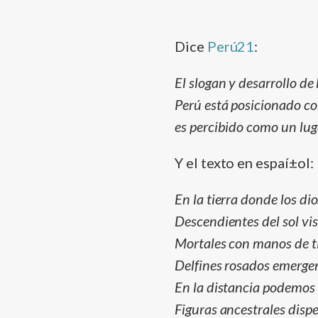
Dice
Perú21
:
El slogan y desarrollo de
Perú está posicionado co
es percibido como un luga
Y el texto en espaí±ol:
En la tierra donde los d
Descendientes del sol vi
Mortales con manos de tij
Delfines rosados emergen
En la distancia podemos
Figuras ancestrales disper