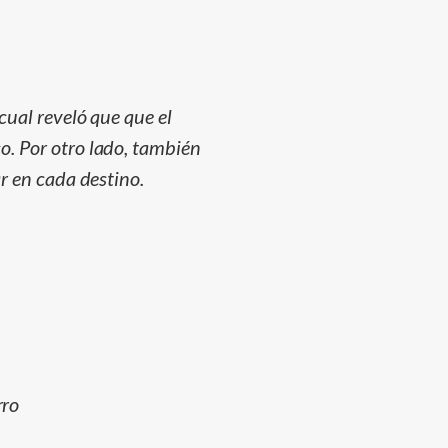
cual reveló que que el
o. Por otro lado, también
r en cada destino.
rro