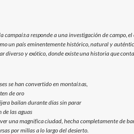
 la campaí±a responde a una investigación de campo, el 
mo un paí­s eminentemente histórico, natural y auténtic
r diverso y exótico, donde existe una historia que conta
ioses se han convertido en montaí±as,
sten de oro
era bailan durante dí­as sin parar
 de las aguas
 ver una magnifica ciudad, hecha completamente de ba
sas por millas a lo largo del desierto.