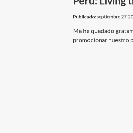
Perú: Living 
Publicado:
septiembre 27, 2
Me he quedado gratam
promocionar nuestro paí