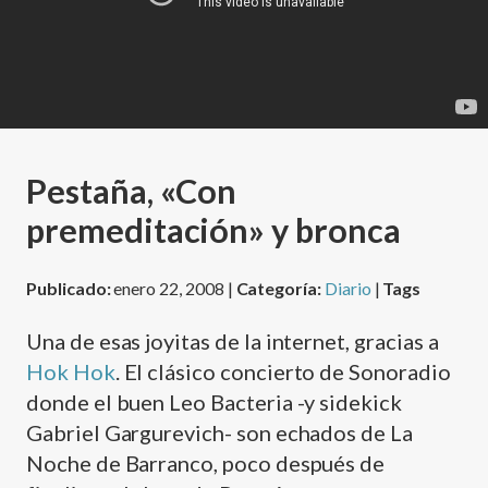
Pestaña, «Con
premeditación» y bronca
Publicado:
enero 22, 2008 |
Categoría:
Diario
|
Tags
Una de esas joyitas de la internet, gracias a
Hok Hok
. El clásico concierto de Sonoradio
donde el buen Leo Bacteria -y sidekick
Gabriel Gargurevich- son echados de La
Noche de Barranco, poco después de