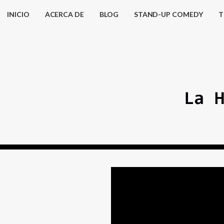
INICIO
ACERCA DE
BLOG
STAND-UP COMEDY
T