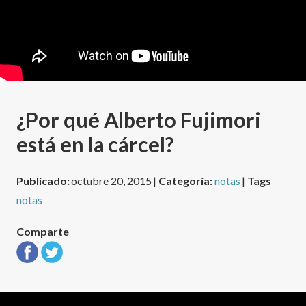
¿Por qué Alberto Fujimori
está en la cárcel?
Publicado:
octubre 20, 2015 |
Categoría:
notas
|
Tags
notas
Comparte