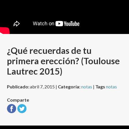
¿Qué recuerdas de tu
primera erección? (Toulouse
Lautrec 2015)
Publicado:
abril 7, 2015 |
Categoría:
notas
|
Tags
notas
Comparte