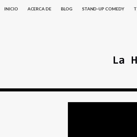
INICIO
ACERCA DE
BLOG
STAND-UP COMEDY
T