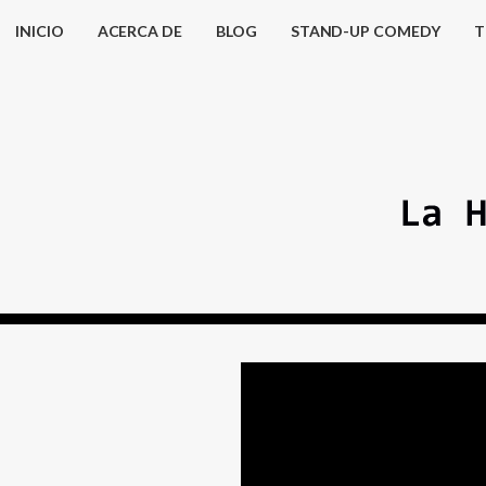
INICIO
ACERCA DE
BLOG
STAND-UP COMEDY
T