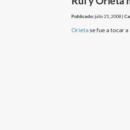
Rui y Orieta
Publicado:
julio 21, 2008 |
Ca
Orieta
se fue a tocar a