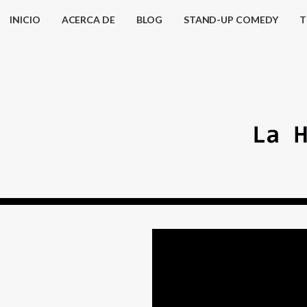
INICIO
ACERCA DE
BLOG
STAND-UP COMEDY
T