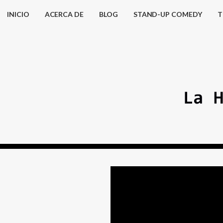
INICIO
ACERCA DE
BLOG
STAND-UP COMEDY
T