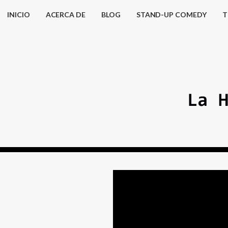
INICIO
ACERCA DE
BLOG
STAND-UP COMEDY
T