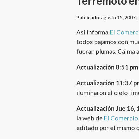
Terremoto en
Publicado:
agosto 15, 2007 |
Así­ informa
El Comerc
todos bajamos con muc
fueran plumas. Calma 
Actualización 8:51 pm
Actualización 11:37 p
iluminaron el cielo li
Actualización Jue 16, 
la web de
El Comercio
editado por el mismo d