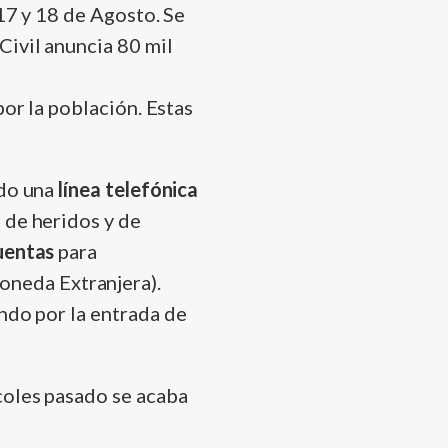
 17 y 18 de Agosto. Se
Civil anuncia 80 mil
por la población. Estas
ado una
lí­nea telefónica
 de heridos y de
uentas
para
neda Extranjera).
ando por la entrada de
coles pasado se acaba