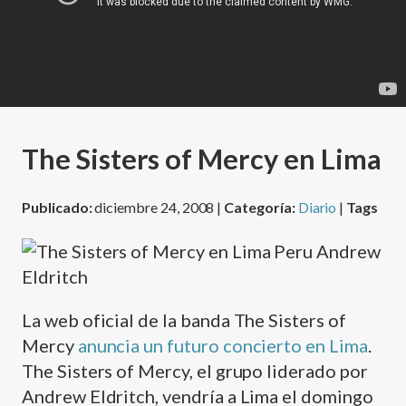
The Sisters of Mercy en Lima
Publicado:
diciembre 24, 2008 |
Categoría:
Diario
|
Tags
La web oficial de la banda The Sisters of
Mercy
anuncia un futuro concierto en Lima
.
The Sisters of Mercy, el grupo liderado por
Andrew Eldritch, vendrí­a a Lima el domingo