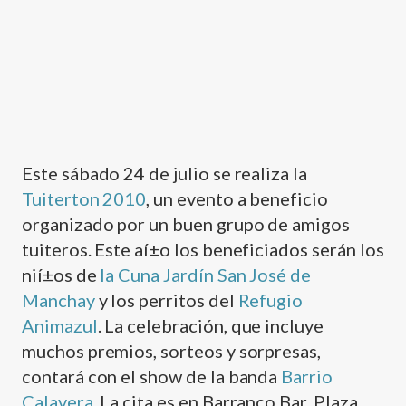
Este sábado 24 de julio se realiza la
Tuiterton 2010
, un evento a beneficio
organizado por un buen grupo de amigos
tuiteros. Este aí±o los beneficiados serán los
nií±os de
la Cuna Jardí­n San José de
Manchay
y los perritos del
Refugio
Animazul
. La celebración, que incluye
muchos premios, sorteos y sorpresas,
contará con el show de la banda
Barrio
Calavera
. La cita es en Barranco Bar, Plaza