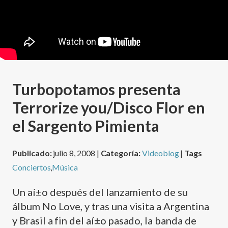
Turbopotamos presenta
Terrorize you/Disco Flor en
el Sargento Pimienta
Publicado:
julio 8, 2008 |
Categoría:
Videoblog
|
Tags
Conciertos
,
Música
Un aí±o después del lanzamiento de su
álbum No Love, y tras una visita a Argentina
y Brasil a fin del aí±o pasado, la banda de