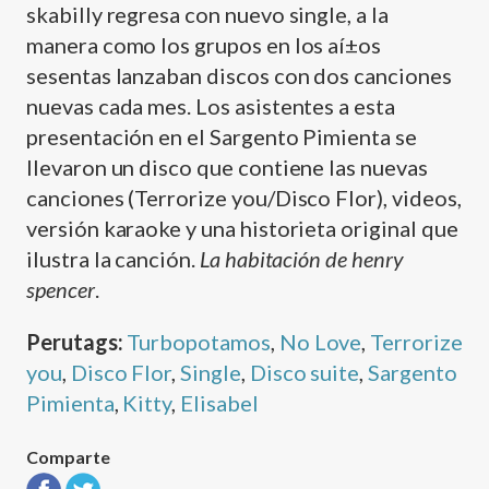
skabilly regresa con nuevo single, a la
manera como los grupos en los aí±os
sesentas lanzaban discos con dos canciones
nuevas cada mes. Los asistentes a esta
presentación en el Sargento Pimienta se
llevaron un disco que contiene las nuevas
canciones (Terrorize you/Disco Flor), videos,
versión karaoke y una historieta original que
ilustra la canción.
La habitación de henry
spencer
.
Perutags:
Turbopotamos
,
No Love
,
Terrorize
you
,
Disco Flor
,
Single
,
Disco suite
,
Sargento
Pimienta
,
Kitty
,
Elisabel
Comparte