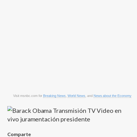
Visit msnbc.com for
Breaking News
,
World News
, and
News about the Economy
Comparte