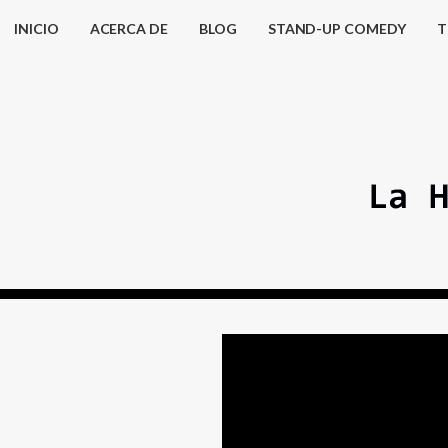
INICIO
ACERCA DE
BLOG
STAND-UP COMEDY
T