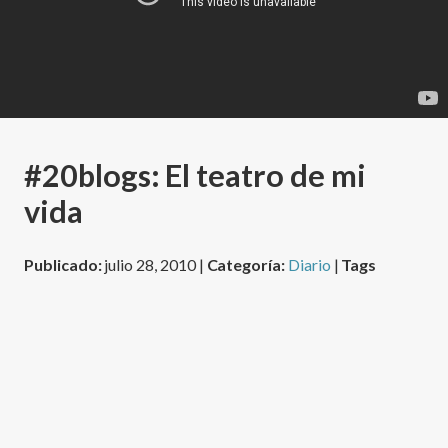
#20blogs: El teatro de mi
vida
Publicado:
julio 28, 2010 |
Categoría:
Diario
|
Tags