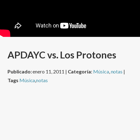
APDAYC vs. Los Protones
Publicado:
enero 11, 2011 |
Categoría:
Música
,
notas
|
Tags
Música
,
notas