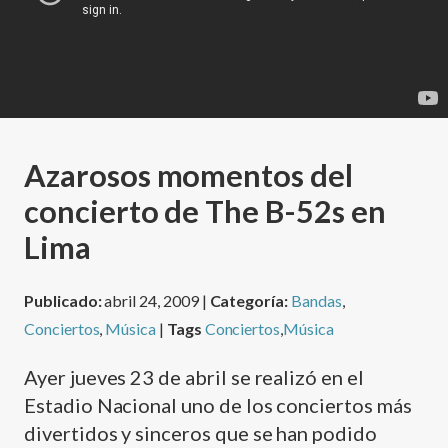
Azarosos momentos del
concierto de The B-52s en
Lima
Publicado:
abril 24, 2009 |
Categoría:
Bandas
,
Conciertos
,
Música
|
Tags
Conciertos
,
Música
Ayer jueves 23 de abril se realizó en el
Estadio Nacional uno de los conciertos más
divertidos y sinceros que se han podido