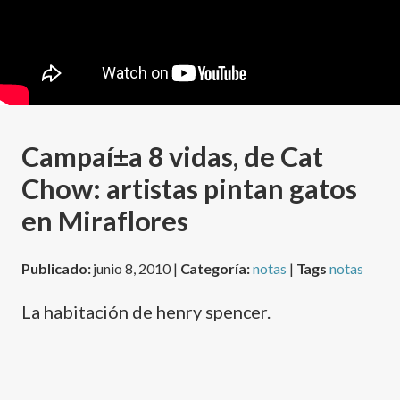
Campaí±a 8 vidas, de Cat
Chow: artistas pintan gatos
en Miraflores
Publicado:
junio 8, 2010 |
Categoría:
notas
|
Tags
notas
La habitación de henry spencer.